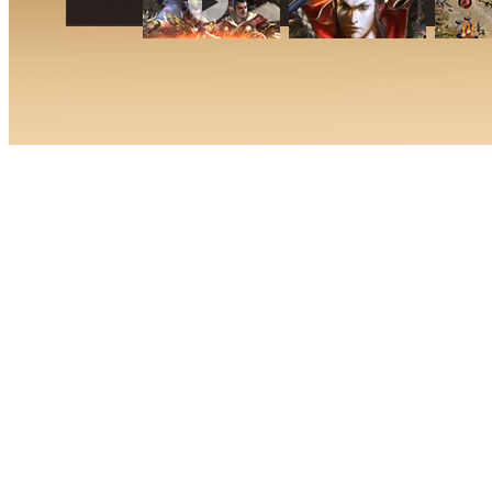
【公告】１月７日《天天登錄送黃金》活動獎勵發放